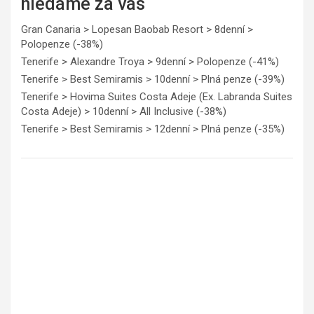
hledáme za vás
Gran Canaria > Lopesan Baobab Resort > 8denní >
Polopenze (-38%)
Tenerife > Alexandre Troya > 9denní > Polopenze (-41%)
Tenerife > Best Semiramis > 10denní > Plná penze (-39%)
Tenerife > Hovima Suites Costa Adeje (Ex. Labranda Suites
Costa Adeje) > 10denní > All Inclusive (-38%)
Tenerife > Best Semiramis > 12denní > Plná penze (-35%)